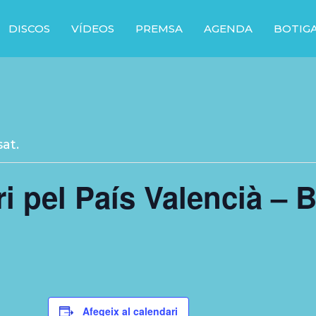
DISCOS
VÍDEOS
PREMSA
AGENDA
BOTIG
at.
ri pel País Valencià – 
Afegeix al calendari