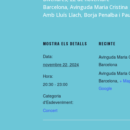
Barcelona, Avinguda Maria Cristina
Amb Lluís Llach, Borja Penalba i Pa
MOSTRA ELS DETALLS
RECINTE
Data:
Avinguda Maria C
novembre 22, 2024
Barcelona
Avinguda Maria C
Hora:
Barcelona
,
+ Ma
20:30 - 23:00
Google
Categoria
d'Esdeveniment:
Concert