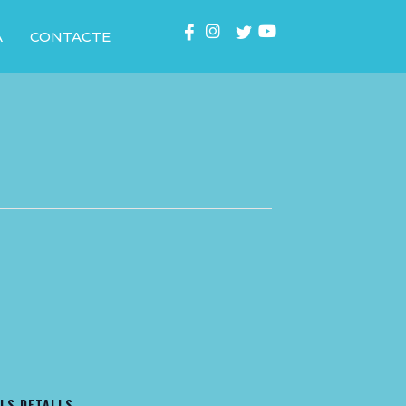
A
CONTACTE
LS DETALLS