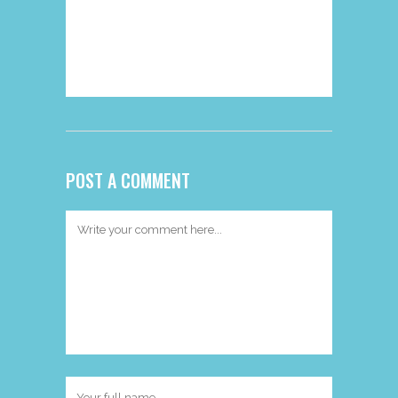
los comentaristas
provienen de
Gravatar
.
POST A COMMENT